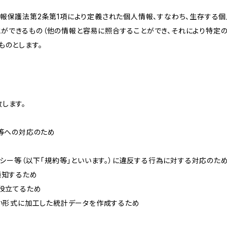
情報保護法第2条第1項により定義された個人情報、すなわち、生存する
ができるもの（他の情報と容易に照合することができ、それにより特定
ものとします。
します。
せ等への対応のため
リシー等（以下「規約等」といいます。）に違反する行為に対する対応のた
通知するため
に役立てるため
ない形式に加工した統計データを作成するため