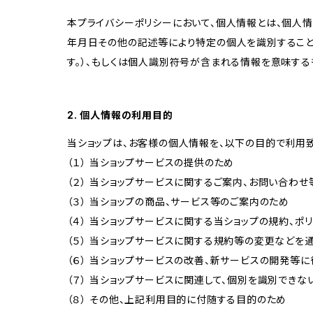
本プライバシーポリシーにおいて、個人情報とは、個人
年月日その他の記述等により特定の個人を識別すること
す。）、もしくは個人識別符号が含まれる情報を意味する
2. 個人情報の利用目的
当ショップは、お客様の個人情報を、以下の目的で利用致
（１） 当ショップサービスの提供のため
（２） 当ショップサービスに関するご案内、お問い合わ
（３） 当ショップの商品、サービス等のご案内のため
（４） 当ショップサービスに関する当ショップの規約、ポ
（５） 当ショップサービスに関する規約等の変更などを
（６） 当ショップサービスの改善、新サービスの開発等
（７） 当ショップサービスに関連して、個別を識別でき
（８） その他、上記利用目的に付随する目的のため