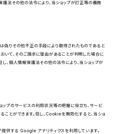
報保護法その他の法令により、当ショップが訂正等の義務
又は偽りその他不正の手段により取得されたものであると
において、そのご請求に理由があることが判明した場合に
但し、個人情報保護法その他の法令により、当ショップが
当ショップのサービスの利用状況等の把握に役立ち、サービ
ることができます。但し、Cookieを無効化すると、当ショ
提供する Google アナリティクスを利用しています。