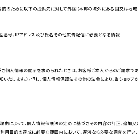
れた目的のために以下の提供先に対して外国（本邦の域外にある国又は地
話番号、IPアドレス及び氏名その他広告配信に必要となる情報
づき個人情報の開示を求められたときは、お客様ご本人からのご請求であ
知いたします。）。但し、個人情報保護法その他の法令により、当ショップ
理由によって、個人情報保護法の定めに基づきその内容の訂正、追加又は
、利用目的の達成に必要な範囲内において、遅滞なく必要な調査を行い、