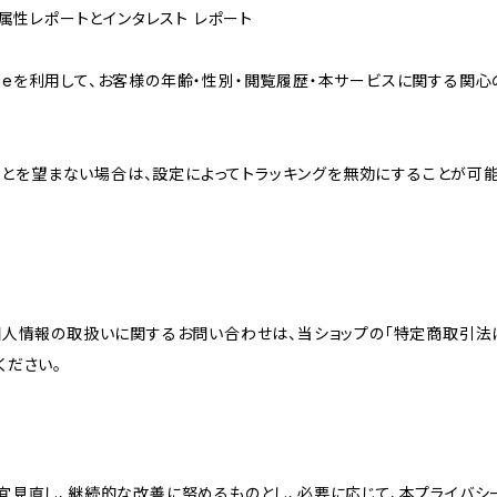
ザー属性レポートとインタレスト レポート
sのCookieを利用して、お客様の年齢・性別・閲覧履歴・本サービスに関
れることを望まない場合は、設定によってトラッキングを無効にすることが可能です。G
個人情報の取扱いに関するお問い合わせは、当ショップの「特定商取引法
ください。
宜見直し、継続的な改善に努めるものとし、必要に応じて、本プライバシ