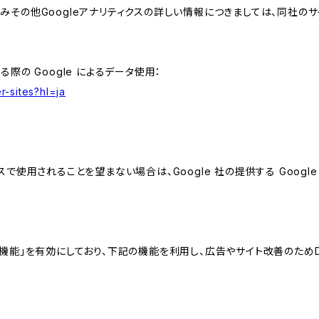
組みその他Googleアナリティクスの詳しい情報につきましては、同社のサ
る際の Google によるデータ使用：
r-sites?hl=ja
スで使用されることを望まない場合は、Google 社の提供する Googl
向けの機能」を有効にしており、下記の機能を利用し、広告やサイト改善のためDoub