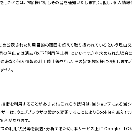
をしたときは、お客様に対しその旨を通知いたします。）。但し、個人情
かじめ公表された利用目的の範囲を超えて取り扱われているという理由
用の停止又は消去（以下「利用停止等」といいます。）を求められた場合
、遅滞なく個人情報の利用停止等を行い、その旨をお客様に通知します。
ません。
類する技術を利用することがあります。これらの技術は、当ショップによる
ザーは、ウェブブラウザの設定を変更することによりCookieを無効化す
場合があります。
スの利用状況等を調査・分析するため、本サービス上に Google LLCが