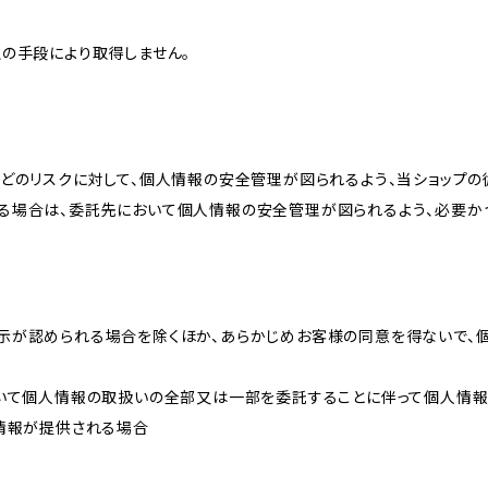
の手段により取得しません。
どのリスクに対して、個人情報の安全管理が図られるよう、当ショップの
る場合は、委託先において個人情報の安全管理が図られるよう、必要か
示が認められる場合を除くほか、あらかじめお客様の同意を得ないで、
おいて個人情報の取扱いの全部又は一部を委託することに伴って個人情
人情報が提供される場合