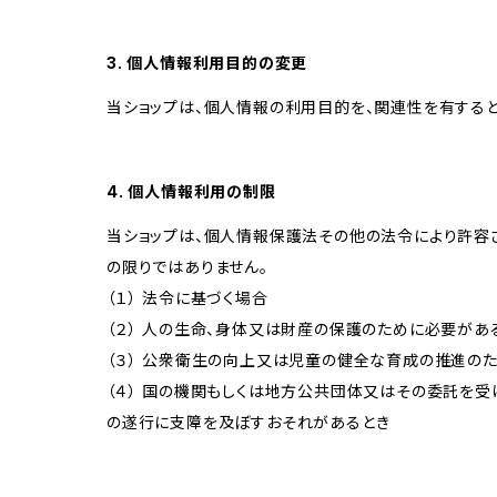
3. 個人情報利用目的の変更
当ショップは、個人情報の利用目的を、関連性を有する
4. 個人情報利用の制限
当ショップは、個人情報保護法その他の法令により許容
の限りではありません。
（１） 法令に基づく場合
（２） 人の生命、身体又は財産の保護のために必要があ
（３） 公衆衛生の向上又は児童の健全な育成の推進の
（４） 国の機関もしくは地方公共団体又はその委託を
の遂行に支障を及ぼすおそれがあるとき