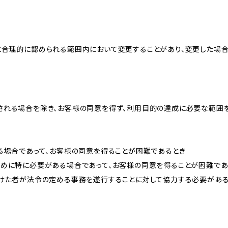
と合理的に認められる範囲内において変更することがあり、変更した場
される場合を除き、お客様の同意を得ず、利用目的の達成に必要な範囲
る場合であって、お客様の同意を得ることが困難であるとき
ために特に必要がある場合であって、お客様の同意を得ることが困難であ
受けた者が法令の定める事務を遂行することに対して協力する必要があ